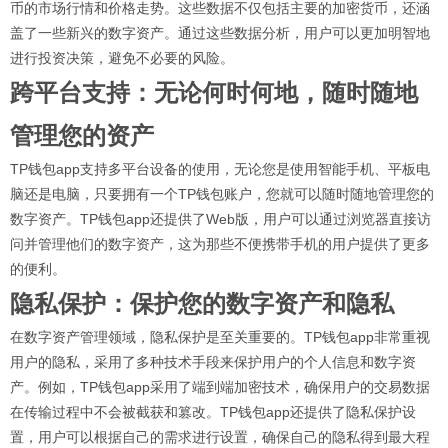
币的市场行情和价格走势。这些数据不仅包括主要的加密货币，还涵
盖了一些新兴的数字资产。通过这些数据分析，用户可以更加明智地
进行投资决策，避免不必要的风险。
跨平台支持：无论何时何地，随时随地
管理您的资产
TP钱包app支持多平台设备的使用，无论您是使用智能手机、平板电
脑还是电脑，只要拥有一个TP钱包账户，您就可以随时随地管理您的
数字资产。TP钱包app还提供了Web版，用户可以通过浏览器直接访
问并管理他们的数字资产，这为那些不便携带手机的用户提供了更多
的便利。
隐私保护：保护您的数字资产和隐私
在数字资产管理领域，隐私保护是至关重要的。TP钱包app非常重视
用户的隐私，采用了多种技术手段来保护用户的个人信息和数字资
产。例如，TP钱包app采用了端到端加密技术，确保用户的交易数据
在传输过程中不会被截获和篡改。TP钱包app还提供了隐私保护设
置，用户可以根据自己的需求进行设置，确保自己的隐私得到最大程